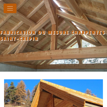
Panneau de gestion des cookies
FABRICATION DU MESURE CHARPENTES
SAINT-CREPIN