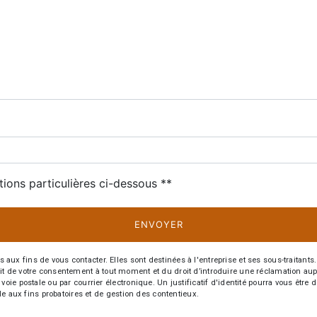
deau des cookies
tions particulières ci-dessous **
ENVOYER
fins de vous contacter. Elles sont destinées à l'entreprise et ses sous-traitants. 
trait de votre consentement à tout moment et du droit d’introduire une réclamation aup
oie postale ou par courrier électronique. Un justificatif d'identité pourra vous ê
le aux fins probatoires et de gestion des contentieux.