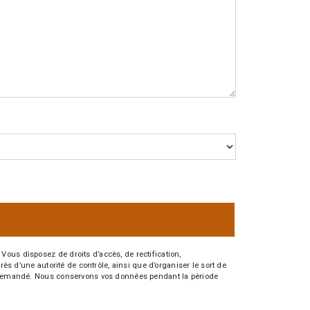
Vous disposez de droits d’accès, de rectification,
rès d’une autorité de contrôle, ainsi que d’organiser le sort de
tre demandé. Nous conservons vos données pendant la période