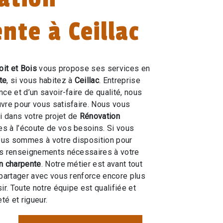
nte à Ceillac
oit et Bois
vous propose ses services en
te
, si vous habitez à
Ceillac
. Entreprise
ce et d’un savoir-faire de qualité, nous
vre pour vous satisfaire. Nous vous
 dans votre projet de
Rénovation
 à l’écoute de vos besoins. Si vous
ous sommes à votre disposition pour
es renseignements nécessaires à votre
n charpente
. Notre métier est avant tout
 partager avec vous renforce encore plus
ir. Toute notre équipe est qualifiée et
té et rigueur.