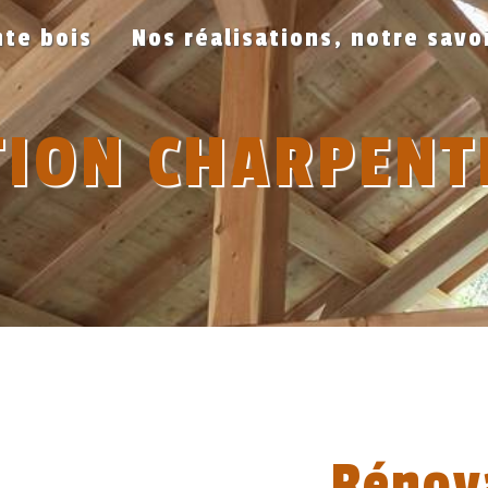
te bois
Nos réalisations, notre savo
ION CHARPENTE
Rénov