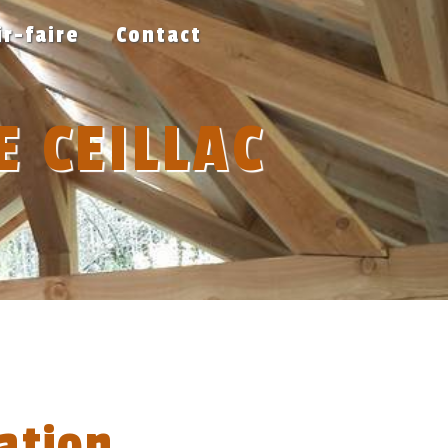
ir-faire
Contact
 CEILLAC
ation