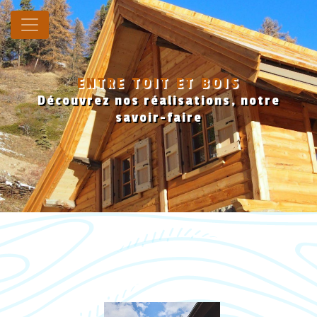
Panneau de gestion des cookies
ENTRE TOIT ET BOIS
Découvrez nos réalisations, notre
savoir-faire