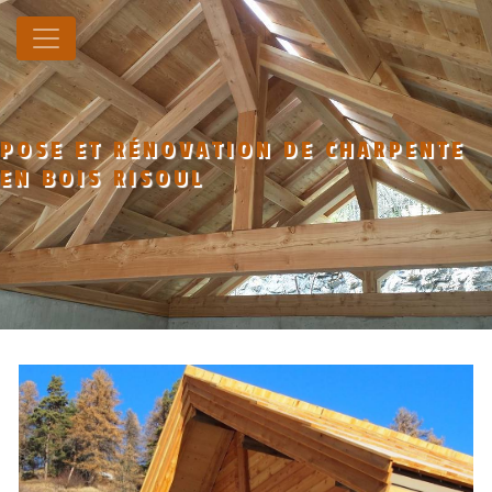
Panneau de gestion des cookies
POSE ET RÉNOVATION DE CHARPENTE
EN BOIS RISOUL