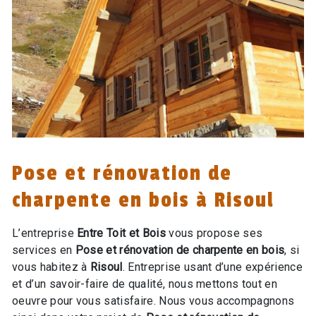
Pose et rénovation de
charpente en bois à Risoul
L’entreprise
Entre Toit et Bois
vous propose ses
services en
Pose et rénovation de charpente en bois
, si
vous habitez à
Risoul
. Entreprise usant d’une expérience
et d’un savoir-faire de qualité, nous mettons tout en
oeuvre pour vous satisfaire. Nous vous accompagnons