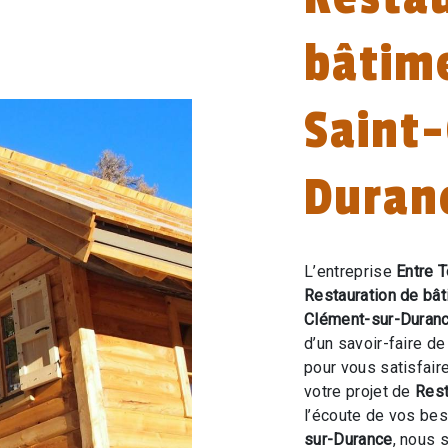
bâtim
Saint
Duran
L’entreprise
Entre T
Restauration de bât
Clément-sur-Duran
d’un savoir-faire d
pour vous satisfai
votre projet de
Rest
l’écoute de vos bes
sur-Durance
, nous 