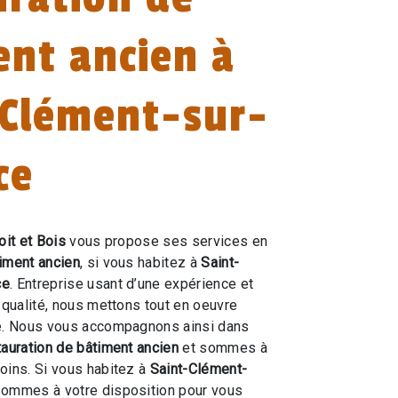
ent ancien à
-Clément-sur-
ce
oit et Bois
vous propose ses services en
iment ancien
, si vous habitez à
Saint-
ce
. Entreprise usant d’une expérience et
e qualité, nous mettons tout en oeuvre
re. Nous vous accompagnons ainsi dans
auration de bâtiment ancien
et sommes à
oins. Si vous habitez à
Saint-Clément-
sommes à votre disposition pour vous