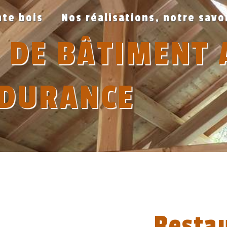
te bois
Nos réalisations, notre savo
 DE BÂTIMENT 
-DURANCE
Resta