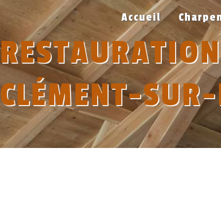
Panneau de gestion des cookies
Accueil
Charpen
RESTAURATION
CLÉMENT-SUR