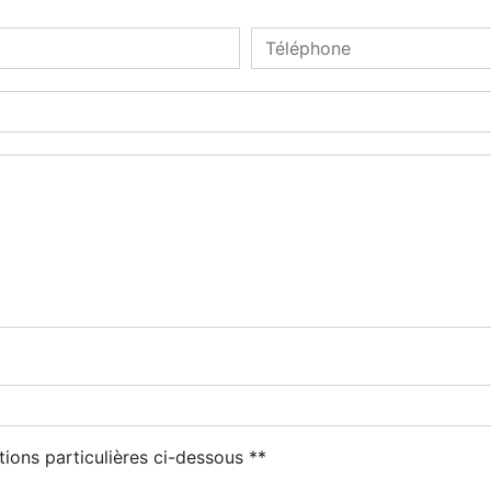
deau des cookies
tions particulières ci-dessous **