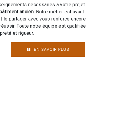
seignements nécessaires à votre projet
bâtiment ancien
. Notre métier est avant
et le partager avec vous renforce encore
réussir. Toute notre équipe est qualifiée
preté et rigueur.
EN SAVOIR PLUS