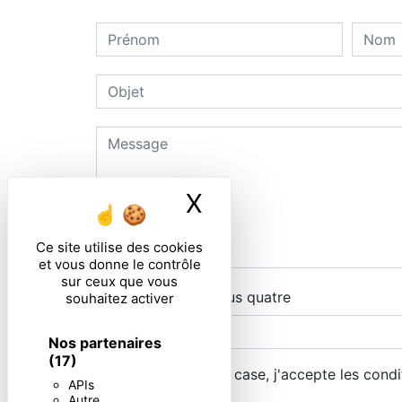
X
Masquer le ban
Ce site utilise des cookies
et vous donne le contrôle
sur ceux que vous
Combien font un plus quatre
souhaitez activer
Nos partenaires
(17)
En cochant cette case, j'accepte les condi
APIs
Autre