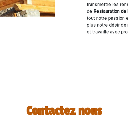
transmettre les ren
de
Restauration de 
tout notre passion 
plus notre désir de 
et travaille avec pro
Contactez nous