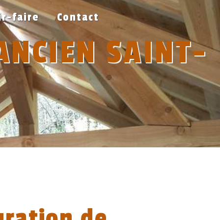
ir-faire
Contact
ANCIEN SAINT-
uration de