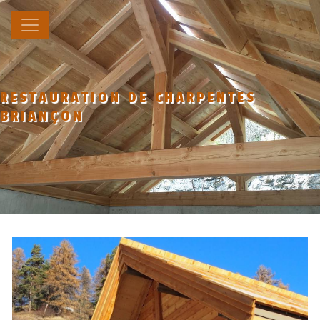
Panneau de gestion des cookies
RESTAURATION DE CHARPENTES
BRIANÇON