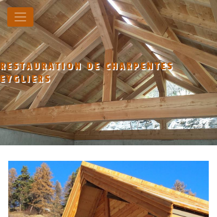
Panneau de gestion des cookies
RESTAURATION DE CHARPENTES
EYGLIERS