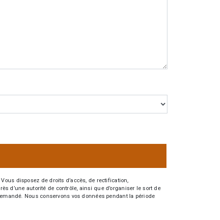
Vous disposez de droits d’accès, de rectification,
rès d’une autorité de contrôle, ainsi que d’organiser le sort de
tre demandé. Nous conservons vos données pendant la période