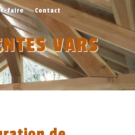
ir-faire
Contact
ENTES VARS
uration de