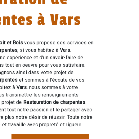
ntes à Vars
oit et Bois
vous propose ses services en
arpentes
, si vous habitez à
Vars
.
une expérience et d’un savoir-faire de
ns tout en oeuvre pour vous satisfaire.
nons ainsi dans votre projet de
arpentes
et sommes à l’écoute de vos
bitez à
Vars
, nous sommes à votre
ous transmettre les renseignements
 projet de
Restauration de charpentes
.
ant tout notre passion et le partager avec
e plus notre désir de réussir. Toute notre
 et travaille avec propreté et rigueur.