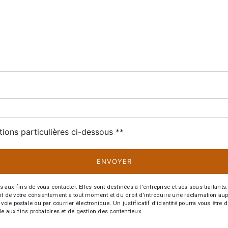
deau des cookies
tions particulières ci-dessous **
ENVOYER
fins de vous contacter. Elles sont destinées à l'entreprise et ses sous-traitants. 
trait de votre consentement à tout moment et du droit d’introduire une réclamation aup
oie postale ou par courrier électronique. Un justificatif d'identité pourra vous ê
le aux fins probatoires et de gestion des contentieux.