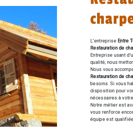
charpe
L’entreprise
Entre T
Restauration de ch
Entreprise usant d’
qualité, nous metto
Nous vous accompag
Restauration de ch
besoins. Si vous ha
disposition pour v
nécessaires à votre
Notre métier est av
vous renforce encor
équipe est qualifiée