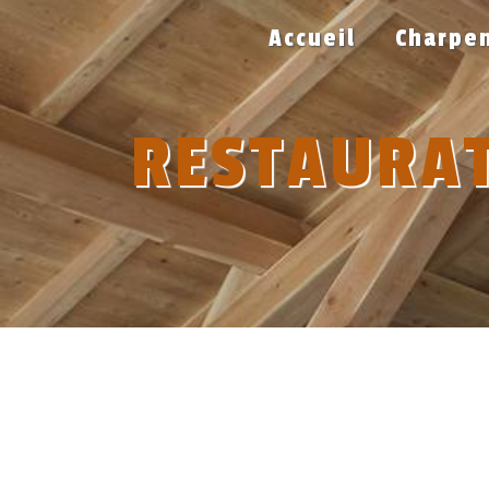
Panneau de gestion des cookies
Accueil
Charpen
RESTAURAT