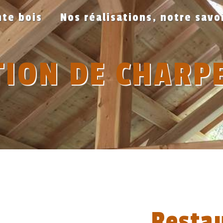
te bois
Nos réalisations, notre savo
ION DE CHARP
Resta