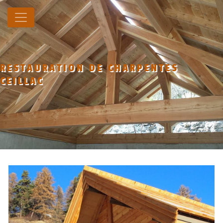
Panneau de gestion des cookies
RESTAURATION DE CHARPENTES
CEILLAC