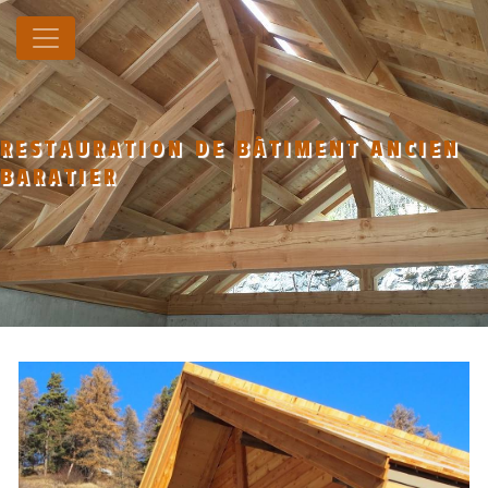
Panneau de gestion des cookies
RESTAURATION DE BÂTIMENT ANCIEN
BARATIER