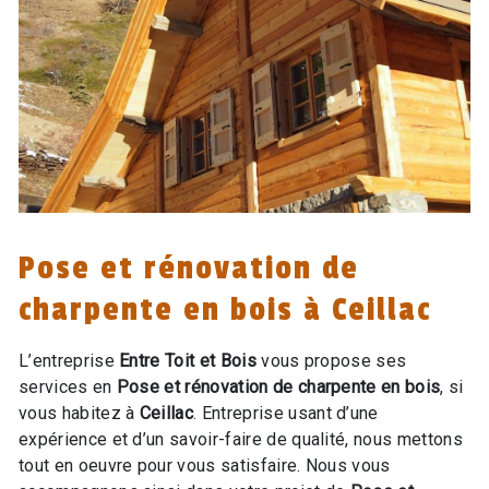
Pose et rénovation de
charpente en bois à Ceillac
L’entreprise
Entre Toit et Bois
vous propose ses
services en
Pose et rénovation de charpente en bois
, si
vous habitez à
Ceillac
. Entreprise usant d’une
expérience et d’un savoir-faire de qualité, nous mettons
tout en oeuvre pour vous satisfaire. Nous vous