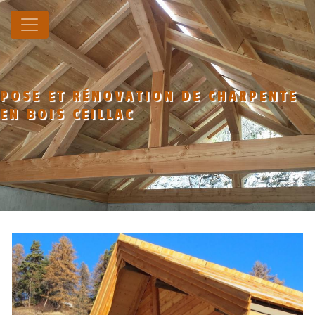
Panneau de gestion des cookies
POSE ET RÉNOVATION DE CHARPENTE
EN BOIS CEILLAC