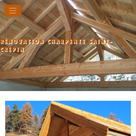
Panneau de gestion des cookies
RÉNOVATION CHARPENTE SAINT-
CREPIN