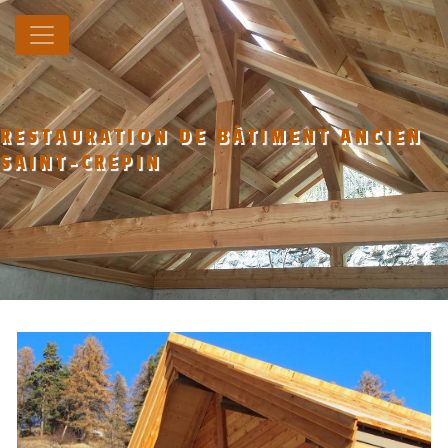
Panneau de gestion des cookies
RESTAURATION DE BÂTIMENT ANCIEN
SAINT-CREPIN