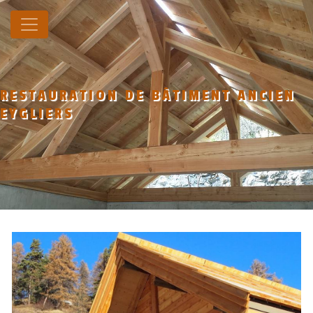
Panneau de gestion des cookies
RESTAURATION DE BÂTIMENT ANCIEN
EYGLIERS