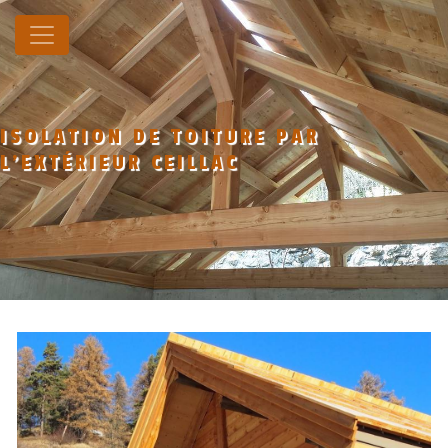
Panneau de gestion des cookies
ISOLATION DE TOITURE PAR
L'EXTÉRIEUR CEILLAC